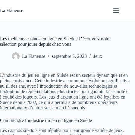
Passer
au
La Flaneuse
contenu
Les meilleurs casinos en ligne en Suède : Découvrez notre
sélection pour jouer depuis chez vous
La Flaneuse
septembre 5, 2023
Jeux
L’industrie du jeu en ligne en Suède est un secteur dynamique et en
pleine croissance. Cette industrie a connu une évolution significative
au fil des ans, avec l’introduction de nouvelles technologies et
l’adoption de réglementations plus strictes pour garantir la sécurité et
l’équité des joueurs. Les jeux d’argent en ligne ont été légalisés en
Suède depuis 2002, ce qui a permis à de nombreux opérateurs
internationaux d’entrer sur le marché suédois.
Comprendre l’industrie du jeu en ligne en Suède
Les casinos suédois sont réputés pour leur grande variété de jeux,