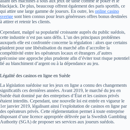
allant des machines à sous aux jeux de table comme le poker et le
blackjack. De plus, beaucoup offrent également des paris sportifs, ce
qui attire une large gamme de joueurs. En outre, les
online casino
sverige
sont bien connus pour leurs généreuses offres bonus destinées
à attirer et retenir les clients.
Cependant, malgré sa popularité croissante auprès du public suédois,
cette industrie n’est pas sans défis. L’un des principaux problèmes
auxquels elle est confrontée concerne la régulation : alors que certains
plaident pour une libéralisation du marché afin d’accroître la
compétitivité entre les opérateurs locaux et étrangers ,d’autres
préconise une approche plus prudente afin d’éviter tout risque potentiel
lié au blanchiment d’argent ou à la dépendance au jeu.
Légalité des casinos en ligne en Suède
La législation suédoise sur les jeux en ligne a connu des changements
significatifs ces dernières années. Avant 2019, le marché du jeu en
Suède était dominé par des entreprises d’État et les casinos privés
étaient interdits. Cependant, une nouvelle loi est entrée en vigueur le
1er janvier 2019, légalisant ainsi l’exploitation de casinos en ligne par
des opérateurs privés. Cette réglementation permet à toute entreprise
disposant d’une licence appropriée délivrée par la Swedish Gambling
Authority (SGA) de proposer ses services aux joueurs suédois.