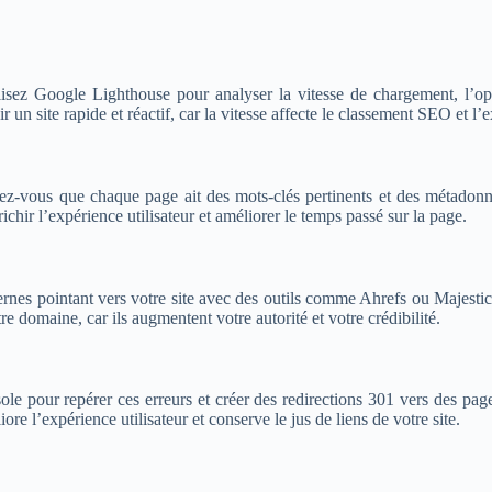
isez Google Lighthouse pour analyser la vitesse de chargement, l’optim
 un site rapide et réactif, car la vitesse affecte le classement SEO et l’e
z-vous que chaque page ait des mots-clés pertinents et des métadonnées
ichir l’expérience utilisateur et améliorer le temps passé sur la page.
ternes pointant vers votre site avec des outils comme Ahrefs ou Majestic
re domaine, car ils augmentent votre autorité et votre crédibilité.
 pour repérer ces erreurs et créer des redirections 301 vers des pages 
re l’expérience utilisateur et conserve le jus de liens de votre site.