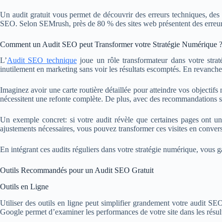
Un audit gratuit vous permet de découvrir des erreurs techniques, des
SEO. Selon SEMrush, près de 80 % des sites web présentent des erreurs d
Comment un Audit SEO peut Transformer votre Stratégie Numérique 
L’
Audit SEO technique
joue un rôle transformateur dans votre stra
inutilement en marketing sans voir les résultats escomptés. En revanche, 
Imaginez avoir une carte routière détaillée pour atteindre vos objecti
nécessitent une refonte complète. De plus, avec des recommandations sp
Un exemple concret: si votre audit révèle que certaines pages ont un 
ajustements nécessaires, vous pouvez transformer ces visites en convers
En intégrant ces audits réguliers dans votre stratégie numérique, vous 
Outils Recommandés pour un Audit SEO Gratuit
Outils en Ligne
Utiliser des outils en ligne peut simplifier grandement votre audit SE
Google permet d’examiner les performances de votre site dans les résul