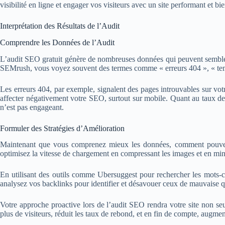
visibilité en ligne et engager vos visiteurs avec un site performant et bi
Interprétation des Résultats de l’Audit
Comprendre les Données de l’Audit
L’audit SEO gratuit génère de nombreuses données qui peuvent semb
SEMrush, vous voyez souvent des termes comme « erreurs 404 », « temp
Les erreurs 404, par exemple, signalent des pages introuvables sur votre
affecter négativement votre SEO, surtout sur mobile. Quant au taux de r
n’est pas engageant.
Formuler des Stratégies d’Amélioration
Maintenant que vous comprenez mieux les données, comment pouvez-v
optimisez la vitesse de chargement en compressant les images et en minim
En utilisant des outils comme Ubersuggest pour rechercher les mots-cl
analysez vos backlinks pour identifier et désavouer ceux de mauvaise qu
Votre approche proactive lors de l’audit SEO rendra votre site non seu
plus de visiteurs, réduit les taux de rebond, et en fin de compte, aug