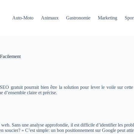
Auto-Moto
Animaux
Gastronomie
Marketing
Sport
 Facilement
 gratuit pourrait bien être la solution pour lever le voile sur cette
ue d’ensemble claire et précise.
b. Sans une analyse approfondie, il est difficile d’identifier les probl
 soucier? » C’est simple: un bon positionnement sur Google peut attire