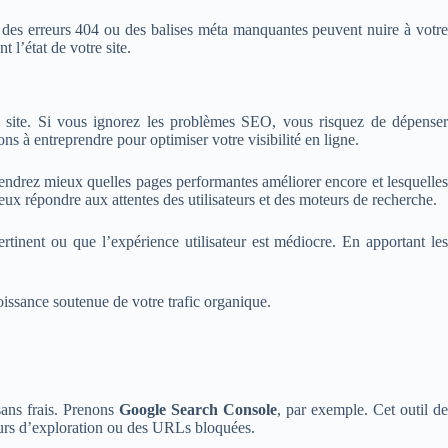
, des erreurs 404 ou des balises méta manquantes peuvent nuire à votre
l’état de votre site.
re site. Si vous ignorez les problèmes SEO, vous risquez de dépense
ns à entreprendre pour optimiser votre visibilité en ligne.
rendrez mieux quelles pages performantes améliorer encore et lesquelles
ux répondre aux attentes des utilisateurs et des moteurs de recherche.
tinent ou que l’expérience utilisateur est médiocre. En apportant les
oissance soutenue de votre trafic organique.
sans frais. Prenons
Google Search Console
, par exemple. Cet outil d
eurs d’exploration ou des URLs bloquées.