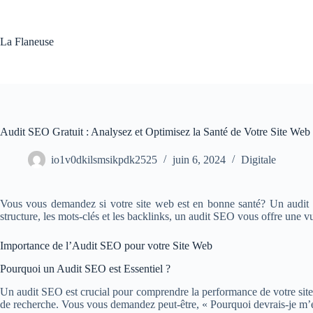
Passer
au
contenu
La Flaneuse
Audit SEO Gratuit : Analysez et Optimisez la Santé de Votre Site Web
io1v0dkilsmsikpdk2525
juin 6, 2024
Digitale
Vous vous demandez si votre site web est en bonne santé? Un audit SEO
structure, les mots-clés et les backlinks, un audit SEO vous offre une v
Importance de l’Audit SEO pour votre Site Web
Pourquoi un Audit SEO est Essentiel ?
Un audit SEO est crucial pour comprendre la performance de votre site we
de recherche. Vous vous demandez peut-être, « Pourquoi devrais-je m’en