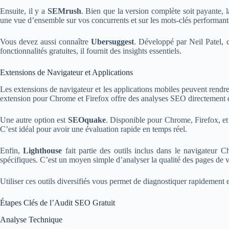
Ensuite, il y a
SEMrush
. Bien que la version complète soit payante, l
une vue d’ensemble sur vos concurrents et sur les mots-clés performant
Vous devez aussi connaître
Ubersuggest
. Développé par Neil Patel, ce
fonctionnalités gratuites, il fournit des insights essentiels.
Extensions de Navigateur et Applications
Les extensions de navigateur et les applications mobiles peuvent rendre
extension pour Chrome et Firefox offre des analyses SEO directement dan
Une autre option est
SEOquake
. Disponible pour Chrome, Firefox, et
C’est idéal pour avoir une évaluation rapide en temps réel.
Enfin,
Lighthouse
fait partie des outils inclus dans le navigateur 
spécifiques. C’est un moyen simple d’analyser la qualité des pages de vo
Utiliser ces outils diversifiés vous permet de diagnostiquer rapidement e
Étapes Clés de l’Audit SEO Gratuit
Analyse Technique