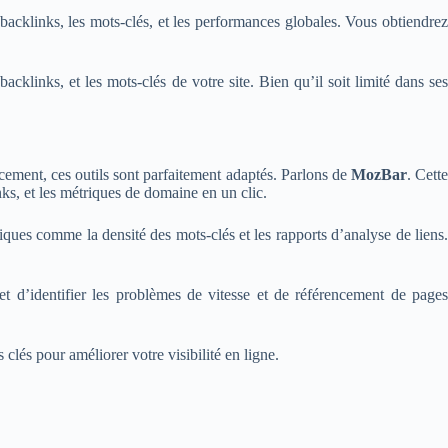
s backlinks, les mots-clés, et les performances globales. Vous obtiendre
acklinks, et les mots-clés de votre site. Bien qu’il soit limité dans se
cement, ces outils sont parfaitement adaptés. Parlons de
MozBar
. Cett
ks, et les métriques de domaine en un clic.
ques comme la densité des mots-clés et les rapports d’analyse de liens
t d’identifier les problèmes de vitesse et de référencement de page
 clés pour améliorer votre visibilité en ligne.