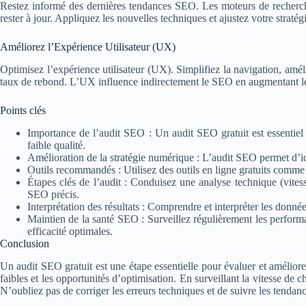
Restez informé des dernières tendances SEO. Les moteurs de recherc
rester à jour. Appliquez les nouvelles techniques et ajustez votre strat
Améliorez l’Expérience Utilisateur (UX)
Optimisez l’expérience utilisateur (UX). Simplifiez la navigation, amélio
taux de rebond. L’UX influence indirectement le SEO en augmentant le 
Points clés
Importance de l’audit SEO : Un audit SEO gratuit est essentiel 
faible qualité.
Amélioration de la stratégie numérique : L’audit SEO permet d’iden
Outils recommandés : Utilisez des outils en ligne gratuits comm
Étapes clés de l’audit : Conduisez une analyse technique (vite
SEO précis.
Interprétation des résultats : Comprendre et interpréter les donné
Maintien de la santé SEO : Surveillez régulièrement les performa
efficacité optimales.
Conclusion
Un audit SEO gratuit est une étape essentielle pour évaluer et amélior
faibles et les opportunités d’optimisation. En surveillant la vitesse de c
N’oubliez pas de corriger les erreurs techniques et de suivre les tendan