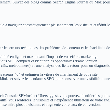
lièrement. Suivez des blogs comme Search Engine Journal ou Moz pour
e à naviguer et esthétiquement plaisant retient les visiteurs et réduit le
r les erreurs techniques, les problèmes de contenu et les backlinks de
ibilité en ligne et maximisant l’impact de vos efforts marketing.
its SEO complets et identifier les opportunités d’amélioration.
-clés, métadonnées) et une analyse des liens retour pour un diagnostic
s erreurs 404 et optimiser la vitesse de chargement de votre site.
klinks et suivez les tendances SEO pour conserver une visibilité et une
arch Console SEMrush et Ubersuggest, vous pouvez identifier les points
té, vous renforcez la visibilité et l’expérience utilisateur de votre site.
misé attire plus de visiteurs et augmente votre taux de conversion.