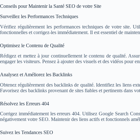
Conseils pour Maintenir la Santé SEO de votre Site
Surveillez les Performances Techniques
Vérifiez régulièrement les performances techniques de votre site. Util
fonctionnelles et corrigez-les immédiatement. Il est essentiel de maintenir
Optimisez le Contenu de Qualité
Rédigez et mettez à jour continuellement le contenu de qualité. Assure
engager les visiteurs. Pensez à ajouter des visuels et des vidéos pour enr
Analysez et Améliorez les Backlinks
Obtenez régulièrement des backlinks de qualité. Identifiez les liens ex
Favorisez des backlinks provenant de sites fiables et pertinents dans vot
Résolvez les Erreurs 404
Corrigez immédiatement les erreurs 404. Utilisez Google Search Console
négativement votre SEO. Maintenir des liens actifs et fonctionnels amélio
Suivez les Tendances SEO