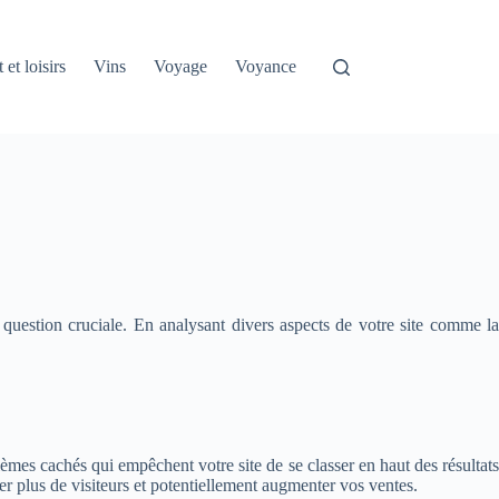
 et loisirs
Vins
Voyage
Voyance
 question cruciale. En analysant divers aspects de votre site comme la
èmes cachés qui empêchent votre site de se classer en haut des résultats
r plus de visiteurs et potentiellement augmenter vos ventes.