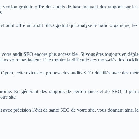
a version gratuite offre des audits de base incluant des rapports sur le
s.
t outil offre un audit SEO gratuit qui analyse le trafic organique, les b
 votre audit SEO encore plus accessible. Si vous êtes toujours en dépla
s votre navigateur. Elle montre la difficulté des mots-clés, les backlin
 Opera, cette extension propose des audits SEO détaillés avec des métri
Chrome. En générant des rapports de performance et de SEO, il perme
tre site.
t avec précision l’état de santé SEO de votre site, vous donnant ainsi les