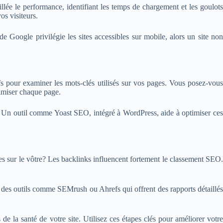
lée le performance, identifiant les temps de chargement et les goulots
os visiteurs.
 Google privilégie les sites accessibles sur mobile, alors un site non
fs pour examiner les mots-clés utilisés sur vos pages. Vous posez-vous
timiser chaque page.
és. Un outil comme Yoast SEO, intégré à WordPress, aide à optimiser ces
 sur le vôtre? Les backlinks influencent fortement le classement SEO.
ez des outils comme SEMrush ou Ahrefs qui offrent des rapports détaillés
de la santé de votre site. Utilisez ces étapes clés pour améliorer votre