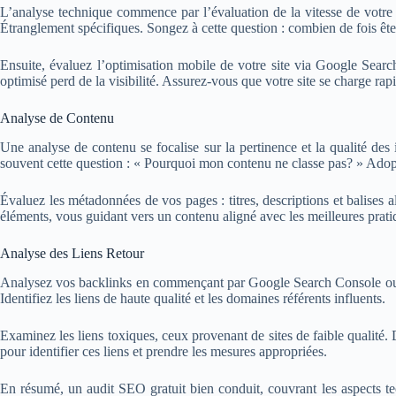
L’analyse technique commence par l’évaluation de la vitesse de votre 
Étranglement spécifiques. Songez à cette question : combien de fois êtes-v
Ensuite, évaluez l’optimisation mobile de votre site via Google Search
optimisé perd de la visibilité. Assurez-vous que votre site se charge rap
Analyse de Contenu
Une analyse de contenu se focalise sur la pertinence et la qualité de
souvent cette question : « Pourquoi mon contenu ne classe pas? » Adopte
Évaluez les métadonnées de vos pages : titres, descriptions et balises 
éléments, vous guidant vers un contenu aligné avec les meilleures prat
Analyse des Liens Retour
Analysez vos backlinks en commençant par Google Search Console ou Moz
Identifiez les liens de haute qualité et les domaines référents influents.
Examinez les liens toxiques, ceux provenant de sites de faible qualité.
pour identifier ces liens et prendre les mesures appropriées.
En résumé, un audit SEO gratuit bien conduit, couvrant les aspects tech