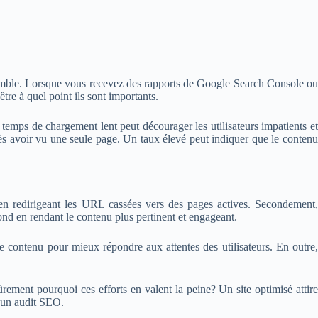
ble. Lorsque vous recevez des rapports de Google Search Console ou
e à quel point ils sont importants.
n temps de chargement lent peut décourager les utilisateurs impatients et
près avoir vu une seule page. Un taux élevé peut indiquer que le contenu
n redirigeant les URL cassées vers des pages actives. Secondement,
ond en rendant le contenu plus pertinent et engageant.
 contenu pour mieux répondre aux attentes des utilisateurs. En outre,
ement pourquoi ces efforts en valent la peine? Un site optimisé attire
s un audit SEO.