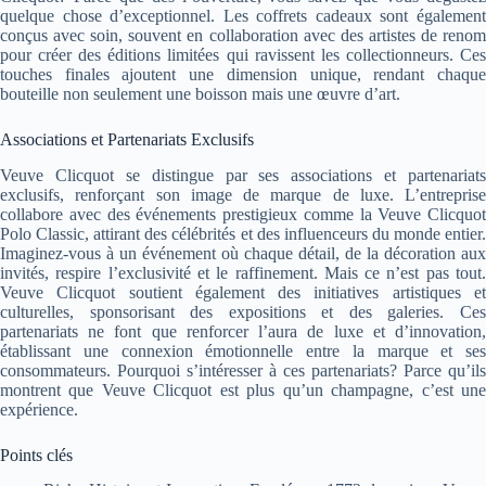
quelque chose d’exceptionnel. Les coffrets cadeaux sont également
conçus avec soin, souvent en collaboration avec des artistes de renom
pour créer des éditions limitées qui ravissent les collectionneurs. Ces
touches finales ajoutent une dimension unique, rendant chaque
bouteille non seulement une boisson mais une œuvre d’art.
Associations et Partenariats Exclusifs
Veuve Clicquot se distingue par ses associations et partenariats
exclusifs, renforçant son image de marque de luxe. L’entreprise
collabore avec des événements prestigieux comme la Veuve Clicquot
Polo Classic, attirant des célébrités et des influenceurs du monde entier.
Imaginez-vous à un événement où chaque détail, de la décoration aux
invités, respire l’exclusivité et le raffinement. Mais ce n’est pas tout.
Veuve Clicquot soutient également des initiatives artistiques et
culturelles, sponsorisant des expositions et des galeries. Ces
partenariats ne font que renforcer l’aura de luxe et d’innovation,
établissant une connexion émotionnelle entre la marque et ses
consommateurs. Pourquoi s’intéresser à ces partenariats? Parce qu’ils
montrent que Veuve Clicquot est plus qu’un champagne, c’est une
expérience.
Points clés