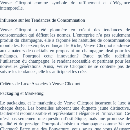
Veuve Clicquot comme symbole de raffinement et d’élégance
intemporelle.
Influence sur les Tendances de Consommation
Veuve Clicquot a été pionnière en créant des tendances de
consommation qui défient les normes. L’entreprise n’a pas seulement
produit du champagne, elle a façonné les habitudes de consommation
mondiales. Par exemple, en lançant le Riche, Veuve Clicquot s’adresse
aux amateurs de cocktails en proposant un champagne idéal pour les
mélanges. Pourquoi cette innovation? Parce qu’elle redéfinit
l’utilisation du champagne, le rendant accessible et pertinent pour les
nouvelles générations. Ainsi, Veuve Clicquot ne se contente pas de
suivre les tendances, elle les anticipe et les crée.
Critères de Luxe Associés à Veuve Clicquot
Packaging et Marketing
Le packaging et le marketing de Veuve Clicquot incarnent le luxe à
chaque étape. Les bouteilles arborent une étiquette jaune distinctive,
facilement reconnaissable et représentant l’élégance et l’innovation. Ce
n’est pas seulement une question d’esthétique, mais une promesse de
qualité et de prestige. Pourquoi choisir un champagne comme Veuve
Clicquot? Parce que dès l’ouverture, vous savez que vous dégustez