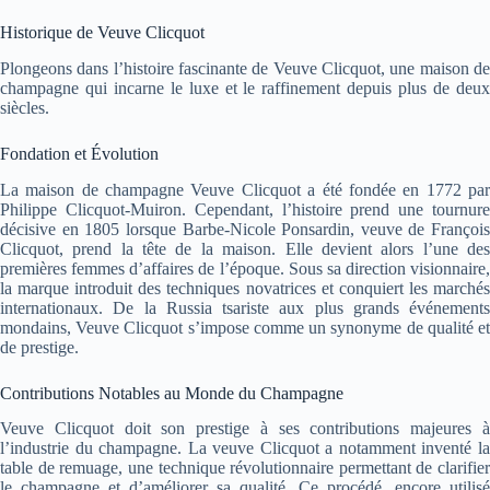
Historique de Veuve Clicquot
Plongeons dans l’histoire fascinante de Veuve Clicquot, une maison de
champagne qui incarne le luxe et le raffinement depuis plus de deux
siècles.
Fondation et Évolution
La maison de champagne Veuve Clicquot a été fondée en 1772 par
Philippe Clicquot-Muiron. Cependant, l’histoire prend une tournure
décisive en 1805 lorsque Barbe-Nicole Ponsardin, veuve de François
Clicquot, prend la tête de la maison. Elle devient alors l’une des
premières femmes d’affaires de l’époque. Sous sa direction visionnaire,
la marque introduit des techniques novatrices et conquiert les marchés
internationaux. De la Russia tsariste aux plus grands événements
mondains, Veuve Clicquot s’impose comme un synonyme de qualité et
de prestige.
Contributions Notables au Monde du Champagne
Veuve Clicquot doit son prestige à ses contributions majeures à
l’industrie du champagne. La veuve Clicquot a notamment inventé la
table de remuage, une technique révolutionnaire permettant de clarifier
le champagne et d’améliorer sa qualité. Ce procédé, encore utilisé