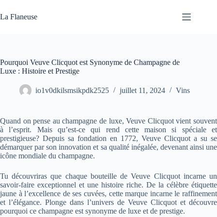
Passer
au
La Flaneuse
contenu
Pourquoi Veuve Clicquot est Synonyme de Champagne de
Luxe : Histoire et Prestige
io1v0dkilsmsikpdk2525
juillet 11, 2024
Vins
Quand on pense au champagne de luxe, Veuve Clicquot vient souvent
à l’esprit. Mais qu’est-ce qui rend cette maison si spéciale et
prestigieuse? Depuis sa fondation en 1772, Veuve Clicquot a su se
démarquer par son innovation et sa qualité inégalée, devenant ainsi une
icône mondiale du champagne.
Tu découvriras que chaque bouteille de Veuve Clicquot incarne un
savoir-faire exceptionnel et une histoire riche. De la célèbre étiquette
jaune à l’excellence de ses cuvées, cette marque incarne le raffinement
et l’élégance. Plonge dans l’univers de Veuve Clicquot et découvre
pourquoi ce champagne est synonyme de luxe et de prestige.