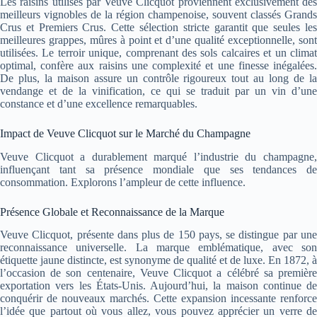
Les raisins utilisés par Veuve Clicquot proviennent exclusivement des
meilleurs vignobles de la région champenoise, souvent classés Grands
Crus et Premiers Crus. Cette sélection stricte garantit que seules les
meilleures grappes, mûres à point et d’une qualité exceptionnelle, sont
utilisées. Le terroir unique, comprenant des sols calcaires et un climat
optimal, confère aux raisins une complexité et une finesse inégalées.
De plus, la maison assure un contrôle rigoureux tout au long de la
vendange et de la vinification, ce qui se traduit par un vin d’une
constance et d’une excellence remarquables.
Impact de Veuve Clicquot sur le Marché du Champagne
Veuve Clicquot a durablement marqué l’industrie du champagne,
influençant tant sa présence mondiale que ses tendances de
consommation. Explorons l’ampleur de cette influence.
Présence Globale et Reconnaissance de la Marque
Veuve Clicquot, présente dans plus de 150 pays, se distingue par une
reconnaissance universelle. La marque emblématique, avec son
étiquette jaune distincte, est synonyme de qualité et de luxe. En 1872, à
l’occasion de son centenaire, Veuve Clicquot a célébré sa première
exportation vers les États-Unis. Aujourd’hui, la maison continue de
conquérir de nouveaux marchés. Cette expansion incessante renforce
l’idée que partout où vous allez, vous pouvez apprécier un verre de