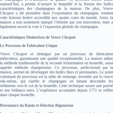
aujourd’hui, a permis d’assurer la limpidité et la finesse des bulles
caractéristiques des champagnes de la maison. De plus, Veuve
Clicquot a été pionnière dans l’exportation du champagne, rendant
cette boisson festive accessible aux quatre coins du monde. Ainsi, la
maison a non seulement marqué l’histoire par son innovation, mais a
également ouvert la voie à l’expansion globale du champagne.
Caractéristiques Distinctives de Veuve Clicquot
Le Processus de Fabrication Unique
Veuve Clicquot se distingue par un processus de fabrication
méticuleux, garantissant une qualité exceptionnelle. La maison utilise
la méthode traditionnelle de la seconde fermentation en bouteille, aussi
appelée méthode champenoise. Ce processus, perfectionné par la
maison, permet de développer des bulles fines et persistantes. Le point
culminant du processus est la table de remuage, inventée par la veuve
elle-même, qui clarifie le champagne en faisant descendre les
sédiments vers le col de la bouteille. Cette technique assure une pureté
et une brillance rares. L’expérience accumulée depuis 1772 se reflète
dans chaque bouteille.
Provenance du Raisin et Sélection Rigoureuse