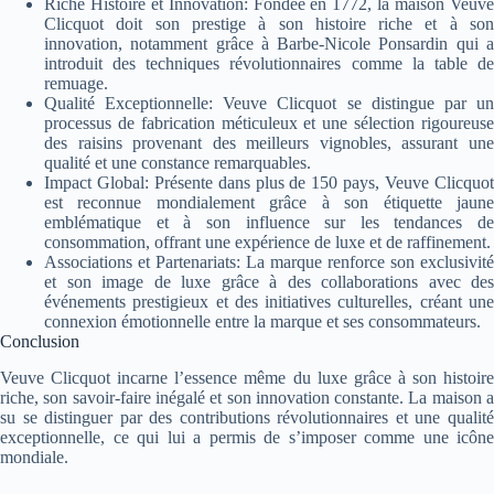
Riche Histoire et Innovation: Fondée en 1772, la maison Veuve
Clicquot doit son prestige à son histoire riche et à son
innovation, notamment grâce à Barbe-Nicole Ponsardin qui a
introduit des techniques révolutionnaires comme la table de
remuage.
Qualité Exceptionnelle: Veuve Clicquot se distingue par un
processus de fabrication méticuleux et une sélection rigoureuse
des raisins provenant des meilleurs vignobles, assurant une
qualité et une constance remarquables.
Impact Global: Présente dans plus de 150 pays, Veuve Clicquot
est reconnue mondialement grâce à son étiquette jaune
emblématique et à son influence sur les tendances de
consommation, offrant une expérience de luxe et de raffinement.
Associations et Partenariats: La marque renforce son exclusivité
et son image de luxe grâce à des collaborations avec des
événements prestigieux et des initiatives culturelles, créant une
connexion émotionnelle entre la marque et ses consommateurs.
Conclusion
Veuve Clicquot incarne l’essence même du luxe grâce à son histoire
riche, son savoir-faire inégalé et son innovation constante. La maison a
su se distinguer par des contributions révolutionnaires et une qualité
exceptionnelle, ce qui lui a permis de s’imposer comme une icône
mondiale.