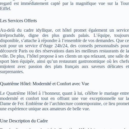
regard est immédiatement capté par la magnifique vue sur la Tour
Eiffel.
Les Services Offerts
Au-delà du cadre idyllique, cet hôtel promet également un service
irréprochable, digne des plus grands palais. L’équipe, toujours
disponible, s’attache à répondre à l’ensemble de vos demandes. Que ce
soit pour un service d’étage 24h/24, des conseils personnalisés pour
découvrir Paris ou des réservations dans les meilleurs restaurants de la
ville. De plus, l’hôtel propose à ses clients un spa relaxant, une salle de
sport bien équipée, ainsi qu’un restaurant gastronomique où les chefs
mijotent avec passion des plats français aux saveurs délicates et
surprenantes.
Quatrième Hôtel: Modernité et Confort avec Vue
Le Quatrième Hôtel à l’honneur, quant à lui, célèbre le mariage entre
modernité et confort tout en offrant une vue exceptionnelle sur la
Dame de Fer. Emblème de l’architecture contemporaine, ce lieu promet
une expérience unique aux amateurs de belle vue.
Une Description du Cadre