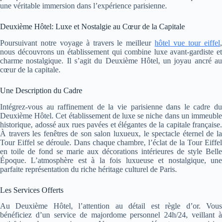
une véritable immersion dans l’expérience parisienne.
Deuxième Hôtel: Luxe et Nostalgie au Cœur de la Capitale
Poursuivant notre voyage à travers le meilleur
hôtel vue tour eiffel
nous découvrons un établissement qui combine luxe avant-gardiste et
charme nostalgique. Il s’agit du Deuxième Hôtel, un joyau ancré au
cœur de la capitale.
Une Description du Cadre
Intégrez-vous au raffinement de la vie parisienne dans le cadre du
Deuxième Hôtel. Cet établissement de luxe se niche dans un immeuble
historique, adossé aux rues pavées et élégantes de la capitale française.
À travers les fenêtres de son salon luxueux, le spectacle éternel de la
Tour Eiffel se déroule. Dans chaque chambre, l’éclat de la Tour Eiffel
en toile de fond se marie aux décorations intérieures de style Belle
Époque. L’atmosphère est à la fois luxueuse et nostalgique, une
parfaite représentation du riche héritage culturel de Paris.
Les Services Offerts
Au Deuxième Hôtel, l’attention au détail est règle d’or. Vous
bénéficiez d’un service de majordome personnel 24h/24, veillant à