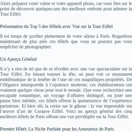
Alors préparez votre valise et votre appareil photo, car vous êtes sur le
point de découvrir quelques-uns des meilleurs endroits pour admirer la
Tour Eiffel.
Présentation du Top 5 des Hôtels avec Vue sur la Tour Eiffel
Il est temps de profiter pleinement de votre séjour à Paris. Regardons
maintenant de plus près ces hôtels que vous ne pourrez pas vous
empêcher de photographier.
Un Aperçu Général
Il n’y a rien de tel que de se réveiller avec une vue spectaculaire sur la
Tour Eiffel. En faisant tourner la tête, on peut voir ce monument
emblématique de la fenêtre de l’une de ces magnifiques propriétés. De
l’élégance intemporelle à l’opulence moderne, ces établissements ont
vraiment quelque chose pour tout le monde. Que vous recherchiez une
escapade romantique, un voyage d’affaires distingué, ou juste une
pause bien méritée, ces hôtels offrent la quintessence de l’expérience
parisienne. Et bien sûr, la cerise sur le gâteau : la vue imprenable sur
l’œuvre d’art de Gustave Eiffel. Voici un aperçu général des cinq
meilleurs hôtels de Paris offrant une vue privilégiée sur la Tour Eiffel.
Premier Hôtel: La Niche Parfaite pour les Amoureux de Paris