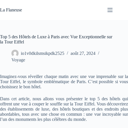
Passer
au
La Flaneuse
contenu
Top 5 des Hôtels de Luxe à Paris avec Vue Exceptionnelle sur
la Tour Eiffel
io1v0dkilsmsikpdk2525
août 27, 2024
Voyage
Imaginez-vous réveiller chaque matin avec une vue imprenable sur la
Tour Eiffel, le symbole emblématique de Paris. C’est possible si vous
choisissez le bon hôtel.
Dans cet article, nous allons vous présenter le top 5 des hôtels qui
offrent une vue à couper le souffle sur la Tour Eiffel. Vous découvrirez
des établissements de luxe, des hôtels boutiques et des endroits plus
abordables, tous avec une chose en commun : une vue incroyable sur
l’un des monuments les plus célèbres du monde.