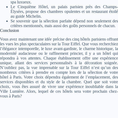
spa luxueux.
Le Cinquième Hôtel, un palais parisien près des Champs-
Élysées, propose des chambres opulentes et un restaurant étoilé
au guide Michelin.
Se souvenir que la sélection parfaite dépend non seulement des
critères mentionnés, mais aussi des goûts personnels de chacun.
Conclusion
Vous avez maintenant une idée précise des cinq hôtels parisiens offrant
les vues les plus spectaculaires sur la Tour Eiffel. Que vous recherchiez
l’élégance intemporelle, le luxe avant-gardiste, le charme historique, la
modernité audacieuse ou le raffinement princier, il y a un hôtel qui
répondra à vos attentes. Chaque établissement offre une expérience
unique, allant des services personnalisés à la décoration soignée.
N’oubliez pas, la vue imprenable sur la Tour Eiffel n’est qu’un des
nombreux critères à prendre en compte lors de la sélection de votre
hôtel à Paris. Votre choix dépendra également de l’emplacement, des
services disponibles et du style de la chambre. Quel que soit votre
choix, vous êtes assuré de vivre une expérience inoubliable dans la
Ville Lumière. Alors, lequel de ces hôtels sera votre prochain chez-
vous à Paris?