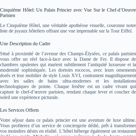
Cinquième Hôtel: Un Palais Princier avec Vue Sur le Chef-d’Oeuvre
Parisien
Le Cinquième Hôtel, une véritable apothéose visuelle, couronne notre
liste de joyaux hôteliers offrant une vue imprenable sur la Tour Eiffel.
Une Description du Cadre
Situé à proximité de l’avenue des Champs-Élysées, ce palais parisien
vous offre un réel face-à-face avec la Dame de Fer. Il dispose de
chambres opulentes qui marient subtilement l’antiquité luxueuse et la
modernité sophistiquée. Les dortoirs rococos, avec leurs ornements
dorés et leur mobilier de style Louis XVI, contrastent magnifiquement
avec les salles de bains ultra-modernes et les installations
technologiques de pointe. Chaque fenêtre est un cadre vivant qui
capture le chef-d’œuvre parisien, rendant chaque lever et coucher de
soleil une expérience picturale.
Les Services Offerts
Votre séjour dans ce palais princier est une aventure de luxe ultime.
Vous profiterez d’un service de conciergerie dédié, prêt à transformer
vos moindres désirs en réalité. L’hôtel héberge également un restaurant