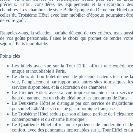
précieux. Enfin, considérez les équipements et la décoration des
chambres. Les chambres de style Belle Époque du Deuxième Hôtel ou
celles du Troisième Hôtel avec leur mobilier d’époque pourraient être
de votre goût.
Rappelez-vous, la sélection parfaite dépend de ces critères, mais aussi
de vos goûts personnels. Faites le choix qui promet de rendre votre
séjour à Paris inoubliable.
Points clés
Les hôtels avec vue sur la Tour Eiffel offrent une expérience
unique et inoubliable à Paris.
Le choix du bon hôtel dépend de plusieurs facteurs tels que la
vue, l’emplacement par rapport aux autres sites touristiques, les
services disponibles, et la décoration des chambres.
Le Premier Hôtel, avec sa vue impressionnante et son service
haut de gamme, est un choix idéal pour les amoureux de Paris.
Le Deuxième Hôtel se distingue par son service de majordome
personnel 24h/24 et sa cuisine gastronomique française.
Le Troisième Hôtel séduit par son alliance parfaite de l’élégance
contemporaine et du charme historique.
Le Quatrième Hôtel offre une expérience de modernité et de
confort, avec des panoramas imprenables sur la Tour Eiffel et un