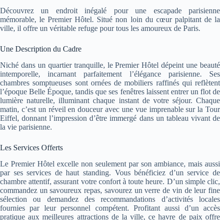
Découvrez un endroit inégalé pour une escapade parisienne
mémorable, le Premier Hôtel. Situé non loin du cœur palpitant de la
ville, il offre un véritable refuge pour tous les amoureux de Paris.
Une Description du Cadre
Niché dans un quartier tranquille, le Premier Hôtel dépeint une beauté
intemporelle, incarnant parfaitement l’élégance parisienne. Ses
chambres somptueuses sont ornées de mobiliers raffinés qui reflètent
l’époque Belle Époque, tandis que ses fenêtres laissent entrer un flot de
lumière naturelle, illuminant chaque instant de votre séjour. Chaque
matin, c’est un réveil en douceur avec une vue imprenable sur la Tour
Eiffel, donnant l’impression d’être immergé dans un tableau vivant de
la vie parisienne.
Les Services Offerts
Le Premier Hôtel excelle non seulement par son ambiance, mais aussi
par ses services de haut standing. Vous bénéficiez d’un service de
chambre attentif, assurant votre confort à toute heure. D’un simple clic,
commandez un savoureux repas, savourez un verre de vin de leur fine
sélection ou demandez des recommandations d’activités locales
fournies par leur personnel compétent. Profitant aussi d’un accès
pratique aux meilleures attractions de la ville, ce havre de paix offre