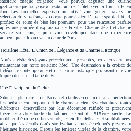
satisfaire chaque exigence. Vous pouvez déguster une cuisine
gastronomique française au restaurant de l’hôtel, avec la Tour Eiffel en
fond. Les sommeliers experts seront prêts à vous guider à travers une
sélection de vins français conçue pour épater. Dans le spa de l’hôtel,
profitez de soins de bien-être premium, pour une relaxation parfaite
après une journée d’exploration de la ville. Chaque détail et chaque
service sont conçus pour vous envelopper dans une expérience
authentique et luxueuse, au cœur de Paris.
Troisième Hôtel: L’Union de l’Élégance et du Charme Historique
Après la visite des joyaux précédemment présentés, nous nous arrêtons
maintenant sur notre troisième hôtel. Une destination à la croisée de
l’élégance contemporaine et du charme historique, proposant une vue
imprenable sur la Dame de Fer.
Une Description du Cadre
Situé en plein cœur de Paris, cet établissement mêle à la perfection
l’esthétisme contemporain et le charme ancien. Ses chambres, toutes
différentes, émerveillent par leur décoration raffinée et préservent
l’essence architecturale du bâtiment datant du XIXème siècle. Le
mobilier d’époque en bois vernis, les étoffes délicates et sophistiquées,
ainsi que les détails dorés sur les hauts murs échelonnés préservent
l’héritage historique. Depuis les fenêtres vitrées de la chambre, votre