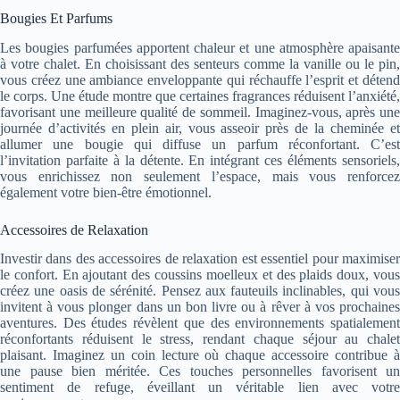
Bougies Et Parfums
Les bougies parfumées apportent chaleur et une atmosphère apaisante
à votre chalet. En choisissant des senteurs comme la vanille ou le pin,
vous créez une ambiance enveloppante qui réchauffe l’esprit et détend
le corps. Une étude montre que certaines fragrances réduisent l’anxiété,
favorisant une meilleure qualité de sommeil. Imaginez-vous, après une
journée d’activités en plein air, vous asseoir près de la cheminée et
allumer une bougie qui diffuse un parfum réconfortant. C’est
l’invitation parfaite à la détente. En intégrant ces éléments sensoriels,
vous enrichissez non seulement l’espace, mais vous renforcez
également votre bien-être émotionnel.
Accessoires de Relaxation
Investir dans des accessoires de relaxation est essentiel pour maximiser
le confort. En ajoutant des coussins moelleux et des plaids doux, vous
créez une oasis de sérénité. Pensez aux fauteuils inclinables, qui vous
invitent à vous plonger dans un bon livre ou à rêver à vos prochaines
aventures. Des études révèlent que des environnements spatialement
réconfortants réduisent le stress, rendant chaque séjour au chalet
plaisant. Imaginez un coin lecture où chaque accessoire contribue à
une pause bien méritée. Ces touches personnelles favorisent un
sentiment de refuge, éveillant un véritable lien avec votre