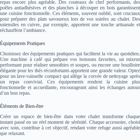
repas encore plus agréable. Des couteaux de chef performants, des
poêles antiadhésives et des planches à découper en bois garantissent
une cuisine fonctionnelle. Ces éléments, souvent oublié, sont cruciaux
pour préparer des plats savoureux lors de vos soirées au chalet. Des
ustensiles en cuivre, par exemple, apportent une touche artisanale et
réchauffent l’ambiance.
Équipements Pratiques
Choisissez des équipements pratiques qui facilitent la vie au quotidien.
Une machine à café qui prépare vos boissons favorites, un mixeur
performant pour réaliser smoothies et soupes, ou encore une bouilloire
élégante pour les thés réconfortants apportent une grande valeur. Optez
pour un lave-vaisselle compact qui allège la corvée de nettoyage après
un repas convivial. Ces équipements rendent la cuisine plus
fonctionnelle et accueillante, encourageant ainsi les échanges autour
d’un bon repas.
Éléments de Bien-être
Créer un espace de bien-être dans votre chalet transforme chaque
instant passé en un réel moment de sérénité. Chaque accessoire, choisi
avec soin, contribue à cet objectif, rendant votre refuge aussi agréable
que relaxant.