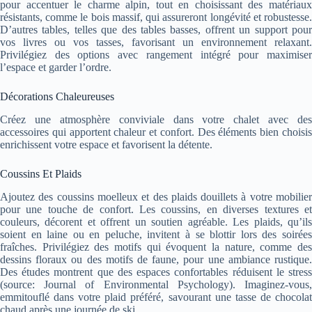
pour accentuer le charme alpin, tout en choisissant des matériaux
résistants, comme le bois massif, qui assureront longévité et robustesse.
D’autres tables, telles que des tables basses, offrent un support pour
vos livres ou vos tasses, favorisant un environnement relaxant.
Privilégiez des options avec rangement intégré pour maximiser
l’espace et garder l’ordre.
Décorations Chaleureuses
Créez une atmosphère conviviale dans votre chalet avec des
accessoires qui apportent chaleur et confort. Des éléments bien choisis
enrichissent votre espace et favorisent la détente.
Coussins Et Plaids
Ajoutez des coussins moelleux et des plaids douillets à votre mobilier
pour une touche de confort. Les coussins, en diverses textures et
couleurs, décorent et offrent un soutien agréable. Les plaids, qu’ils
soient en laine ou en peluche, invitent à se blottir lors des soirées
fraîches. Privilégiez des motifs qui évoquent la nature, comme des
dessins floraux ou des motifs de faune, pour une ambiance rustique.
Des études montrent que des espaces confortables réduisent le stress
(source: Journal of Environmental Psychology). Imaginez-vous,
emmitouflé dans votre plaid préféré, savourant une tasse de chocolat
chaud après une journée de ski.