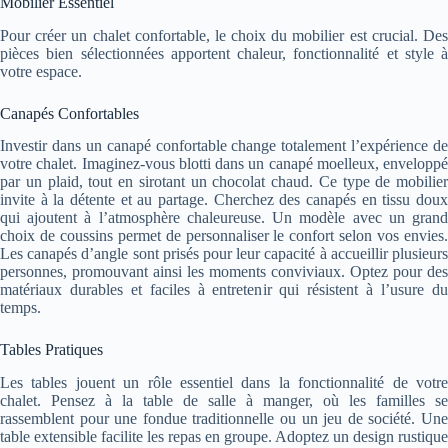
Mobilier Essentiel
Pour créer un chalet confortable, le choix du mobilier est crucial. Des
pièces bien sélectionnées apportent chaleur, fonctionnalité et style à
votre espace.
Canapés Confortables
Investir dans un canapé confortable change totalement l’expérience de
votre chalet. Imaginez-vous blotti dans un canapé moelleux, enveloppé
par un plaid, tout en sirotant un chocolat chaud. Ce type de mobilier
invite à la détente et au partage. Cherchez des canapés en tissu doux
qui ajoutent à l’atmosphère chaleureuse. Un modèle avec un grand
choix de coussins permet de personnaliser le confort selon vos envies.
Les canapés d’angle sont prisés pour leur capacité à accueillir plusieurs
personnes, promouvant ainsi les moments conviviaux. Optez pour des
matériaux durables et faciles à entretenir qui résistent à l’usure du
temps.
Tables Pratiques
Les tables jouent un rôle essentiel dans la fonctionnalité de votre
chalet. Pensez à la table de salle à manger, où les familles se
rassemblent pour une fondue traditionnelle ou un jeu de société. Une
table extensible facilite les repas en groupe. Adoptez un design rustique