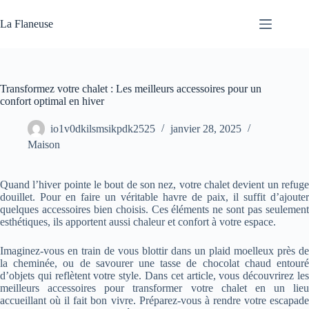
Passer
au
La Flaneuse
contenu
Transformez votre chalet : Les meilleurs accessoires pour un
confort optimal en hiver
io1v0dkilsmsikpdk2525
janvier 28, 2025
Maison
Quand l’hiver pointe le bout de son nez, votre chalet devient un refuge
douillet. Pour en faire un véritable havre de paix, il suffit d’ajouter
quelques accessoires bien choisis. Ces éléments ne sont pas seulement
esthétiques, ils apportent aussi chaleur et confort à votre espace.
Imaginez-vous en train de vous blottir dans un plaid moelleux près de
la cheminée, ou de savourer une tasse de chocolat chaud entouré
d’objets qui reflètent votre style. Dans cet article, vous découvrirez les
meilleurs accessoires pour transformer votre chalet en un lieu
accueillant où il fait bon vivre. Préparez-vous à rendre votre escapade