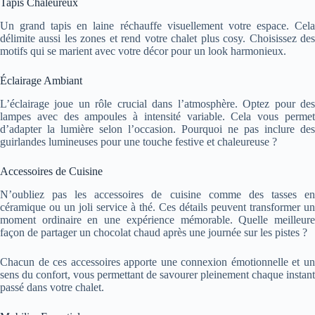
Tapis Chaleureux
Un grand tapis en laine réchauffe visuellement votre espace. Cela
délimite aussi les zones et rend votre chalet plus cosy. Choisissez des
motifs qui se marient avec votre décor pour un look harmonieux.
Éclairage Ambiant
L’éclairage joue un rôle crucial dans l’atmosphère. Optez pour des
lampes avec des ampoules à intensité variable. Cela vous permet
d’adapter la lumière selon l’occasion. Pourquoi ne pas inclure des
guirlandes lumineuses pour une touche festive et chaleureuse ?
Accessoires de Cuisine
N’oubliez pas les accessoires de cuisine comme des tasses en
céramique ou un joli service à thé. Ces détails peuvent transformer un
moment ordinaire en une expérience mémorable. Quelle meilleure
façon de partager un chocolat chaud après une journée sur les pistes ?
Chacun de ces accessoires apporte une connexion émotionnelle et un
sens du confort, vous permettant de savourer pleinement chaque instant
passé dans votre chalet.