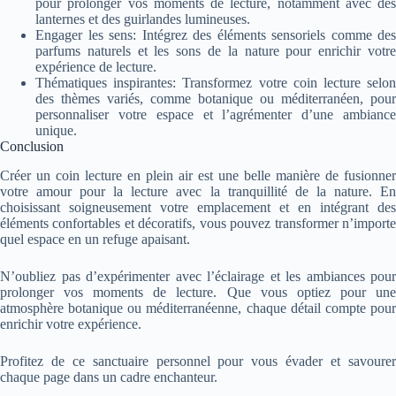
pour prolonger vos moments de lecture, notamment avec des
lanternes et des guirlandes lumineuses.
Engager les sens: Intégrez des éléments sensoriels comme des
parfums naturels et les sons de la nature pour enrichir votre
expérience de lecture.
Thématiques inspirantes: Transformez votre coin lecture selon
des thèmes variés, comme botanique ou méditerranéen, pour
personnaliser votre espace et l’agrémenter d’une ambiance
unique.
Conclusion
Créer un coin lecture en plein air est une belle manière de fusionner
votre amour pour la lecture avec la tranquillité de la nature. En
choisissant soigneusement votre emplacement et en intégrant des
éléments confortables et décoratifs, vous pouvez transformer n’importe
quel espace en un refuge apaisant.
N’oubliez pas d’expérimenter avec l’éclairage et les ambiances pour
prolonger vos moments de lecture. Que vous optiez pour une
atmosphère botanique ou méditerranéenne, chaque détail compte pour
enrichir votre expérience.
Profitez de ce sanctuaire personnel pour vous évader et savourer
chaque page dans un cadre enchanteur.