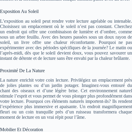
Exposition Au Soleil
L’exposition au soleil peut rendre votre lecture agréable ou intenable.
Choisissez un emplacement où le soleil n’est pas constant. Cherchez
un endroit qui offre une combinaison de lumière et d’ombre, comme
sous un arbre feuillu. Avec des heures passées sous un doux rayon de
soleil, un livre offre une chaleur réconfortante. Pourquoi ne pas
expérimenter avec des périodes spécifiques de la journée? Le matin ou
l’après-midi, dès que le soleil devient doux, vous pouvez savourer un
instant de détente et de lecture sans être envahi par la chaleur brûlante.
Proximité De La Nature
La nature enrichit votre coin lecture. Privilégiez un emplacement près
de jolies plantes ou d’un jardin potager. Imaginez-vous entouré du
chant des oiseaux et d’une légère brise. Cet environnement naturel
stimule l’esprit et vous permet de vous plonger plus profondément dans
votre lecture. Pourquoi ces éléments naturels importent-ils? Ils rendent
l’expérience plus immersive et apaisante. Un endroit magnifiquement
fleuri ou un coin tranquille près d’un ruisseau transformera chaque
moment de lecture en un vrai répit pour l’âme.
Mobilier Et Décoration