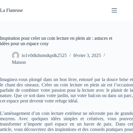
Passer
au
La Flaneuse
contenu
Inspiration pour créer un coin lecture en plein air : astuces et
idées pour un espace cosy
io1v0dkilsmsikpdk2525
février 3, 2025
Maison
Imaginez-vous plongé dans un bon livre, entouré par la douce brise et
le chant des oiseaux. Créer un coin lecture en plein air est l’occasion
parfaite de combiner votre passion pour la lecture avec le plaisir de la
nature. Que ce soit dans votre jardin, sur votre balcon ou dans un parc,
cet espace peut devenir votre refuge idéal.
L’aménagement d’un coin lecture extérieur ne nécessite pas de grands
moyens. Avec quelques idées simples et créatives, vous pouvez
transformer n’importe quel espace en un havre de paix. Dans cet
article, vous découvrirez des inspirations et des conseils pratiques pour