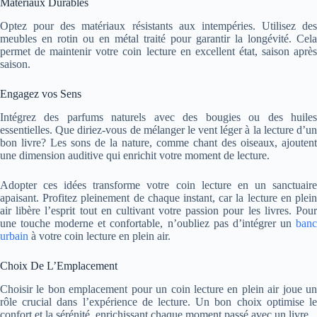
Matériaux Durables
Optez pour des matériaux résistants aux intempéries. Utilisez des
meubles en rotin ou en métal traité pour garantir la longévité. Cela
permet de maintenir votre coin lecture en excellent état, saison après
saison.
Engagez vos Sens
Intégrez des parfums naturels avec des bougies ou des huiles
essentielles. Que diriez-vous de mélanger le vent léger à la lecture d’un
bon livre? Les sons de la nature, comme chant des oiseaux, ajoutent
une dimension auditive qui enrichit votre moment de lecture.
Adopter ces idées transforme votre coin lecture en un sanctuaire
apaisant. Profitez pleinement de chaque instant, car la lecture en plein
air libère l’esprit tout en cultivant votre passion pour les livres.
Pour
une touche moderne et confortable, n’oubliez pas d’intégrer un
banc
urbain
à votre coin lecture en plein air.
Choix De L’Emplacement
Choisir le bon emplacement pour un coin lecture en plein air joue un
rôle crucial dans l’expérience de lecture. Un bon choix optimise le
confort et la sérénité, enrichissant chaque moment passé avec un livre.