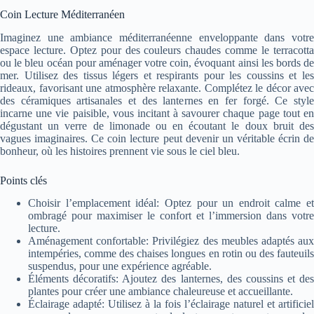
Coin Lecture Méditerranéen
Imaginez une ambiance méditerranéenne enveloppante dans votre
espace lecture. Optez pour des couleurs chaudes comme le terracotta
ou le bleu océan pour aménager votre coin, évoquant ainsi les bords de
mer. Utilisez des tissus légers et respirants pour les coussins et les
rideaux, favorisant une atmosphère relaxante. Complétez le décor avec
des céramiques artisanales et des lanternes en fer forgé. Ce style
incarne une vie paisible, vous incitant à savourer chaque page tout en
dégustant un verre de limonade ou en écoutant le doux bruit des
vagues imaginaires. Ce coin lecture peut devenir un véritable écrin de
bonheur, où les histoires prennent vie sous le ciel bleu.
Points clés
Choisir l’emplacement idéal: Optez pour un endroit calme et
ombragé pour maximiser le confort et l’immersion dans votre
lecture.
Aménagement confortable: Privilégiez des meubles adaptés aux
intempéries, comme des chaises longues en rotin ou des fauteuils
suspendus, pour une expérience agréable.
Éléments décoratifs: Ajoutez des lanternes, des coussins et des
plantes pour créer une ambiance chaleureuse et accueillante.
Éclairage adapté: Utilisez à la fois l’éclairage naturel et artificiel