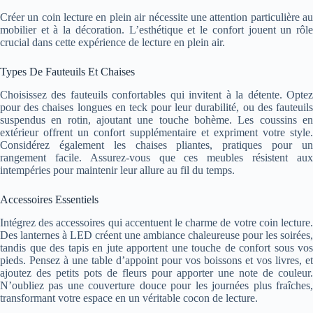
Créer un coin lecture en plein air nécessite une attention particulière au
mobilier et à la décoration. L’esthétique et le confort jouent un rôle
crucial dans cette expérience de lecture en plein air.
Types De Fauteuils Et Chaises
Choisissez des fauteuils confortables qui invitent à la détente. Optez
pour des chaises longues en teck pour leur durabilité, ou des fauteuils
suspendus en rotin, ajoutant une touche bohème. Les coussins en
extérieur offrent un confort supplémentaire et expriment votre style.
Considérez également les chaises pliantes, pratiques pour un
rangement facile. Assurez-vous que ces meubles résistent aux
intempéries pour maintenir leur allure au fil du temps.
Accessoires Essentiels
Intégrez des accessoires qui accentuent le charme de votre coin lecture.
Des lanternes à LED créent une ambiance chaleureuse pour les soirées,
tandis que des tapis en jute apportent une touche de confort sous vos
pieds. Pensez à une table d’appoint pour vos boissons et vos livres, et
ajoutez des petits pots de fleurs pour apporter une note de couleur.
N’oubliez pas une couverture douce pour les journées plus fraîches,
transformant votre espace en un véritable cocon de lecture.