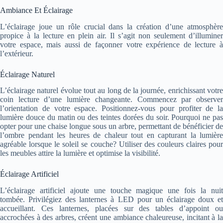
Ambiance Et Éclairage
L’éclairage joue un rôle crucial dans la création d’une atmosphère
propice à la lecture en plein air. Il s’agit non seulement d’illuminer
votre espace, mais aussi de façonner votre expérience de lecture à
l’extérieur.
Éclairage Naturel
L’éclairage naturel évolue tout au long de la journée, enrichissant votre
coin lecture d’une lumière changeante. Commencez par observer
l’orientation de votre espace. Positionnez-vous pour profiter de la
lumière douce du matin ou des teintes dorées du soir. Pourquoi ne pas
opter pour une chaise longue sous un arbre, permettant de bénéficier de
l’ombre pendant les heures de chaleur tout en capturant la lumière
agréable lorsque le soleil se couche? Utiliser des couleurs claires pour
les meubles attire la lumière et optimise la visibilité.
Éclairage Artificiel
L’éclairage artificiel ajoute une touche magique une fois la nuit
tombée. Privilégiez des lanternes à LED pour un éclairage doux et
accueillant. Ces lanternes, placées sur des tables d’appoint ou
accrochées à des arbres, créent une ambiance chaleureuse, incitant à la