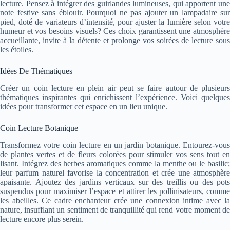
lecture. Pensez à intégrer des guirlandes lumineuses, qui apportent une
note festive sans éblouir. Pourquoi ne pas ajouter un lampadaire sur
pied, doté de variateurs d’intensité, pour ajuster la lumière selon votre
humeur et vos besoins visuels? Ces choix garantissent une atmosphère
accueillante, invite à la détente et prolonge vos soirées de lecture sous
les étoiles.
Idées De Thématiques
Créer un coin lecture en plein air peut se faire autour de plusieurs
thématiques inspirantes qui enrichissent l’expérience. Voici quelques
idées pour transformer cet espace en un lieu unique.
Coin Lecture Botanique
Transformez votre coin lecture en un jardin botanique. Entourez-vous
de plantes vertes et de fleurs colorées pour stimuler vos sens tout en
lisant. Intégrez des herbes aromatiques comme la menthe ou le basilic;
leur parfum naturel favorise la concentration et crée une atmosphère
apaisante. Ajoutez des jardins verticaux sur des treillis ou des pots
suspendus pour maximiser l’espace et attirer les pollinisateurs, comme
les abeilles. Ce cadre enchanteur crée une connexion intime avec la
nature, insufflant un sentiment de tranquillité qui rend votre moment de
lecture encore plus serein.