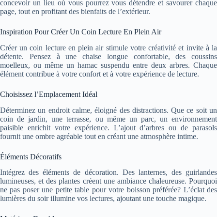
concevoir un lieu où vous pourrez vous détendre et savourer chaque
page, tout en profitant des bienfaits de l’extérieur.
Inspiration Pour Créer Un Coin Lecture En Plein Air
Créer un coin lecture en plein air stimule votre créativité et invite à la
détente. Pensez à une chaise longue confortable, des coussins
moelleux, ou même un hamac suspendu entre deux arbres. Chaque
élément contribue à votre confort et à votre expérience de lecture.
Choisissez l’Emplacement Idéal
Déterminez un endroit calme, éloigné des distractions. Que ce soit un
coin de jardin, une terrasse, ou même un parc, un environnement
paisible enrichit votre expérience. L’ajout d’arbres ou de parasols
fournit une ombre agréable tout en créant une atmosphère intime.
Éléments Décoratifs
Intégrez des éléments de décoration. Des lanternes, des guirlandes
lumineuses, et des plantes créent une ambiance chaleureuse. Pourquoi
ne pas poser une petite table pour votre boisson préférée? L’éclat des
lumières du soir illumine vos lectures, ajoutant une touche magique.