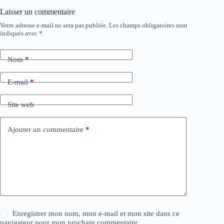
Laisser un commentaire
Votre adresse e-mail ne sera pas publiée.
Les champs obligatoires sont
indiqués avec
*
Nom
*
E-mail
*
Site web
Ajouter un commentaire
*
Enregistrer mon nom, mon e-mail et mon site dans ce
navigateur pour mon prochain commentaire.