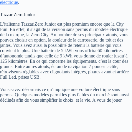
electrique
.
TazzariZero Junior
L’italienne TazzariZero Junior est plus premium encore que la City
Fun. En effet, il s’agit de la version sans permis du modèle électrique
de la marque, la Zero City. Au nombre de ses principaux atouts, vous
pouvez choisir en option, la couleur de la carrosserie, du toit et des
jantes. Vous avez aussi la possibilité de retenir la batterie qui vous
convient le plus. Une batterie de 5 kWh vous offrira 60 kilomètres
d’autonomie tandis que celle de 9 kWh vous donne de rouler jusqu’à
125 kilomètres. En ce qui concerne les équipements, c’est la cour des
grands. Entre autres atouts, écran de navigation 7 pouces tactile,
rétroviseurs réglables avec clignotants intégrés, phares avant et arrière
Full Led, prises USB.
Vous savez désormais ce qu’implique une voiture électrique sans
permis. Quelques modèles parmi les plus fiables du marché sont aussi
déclinés afin de vous simplifier le choix, et la vie. A vous de jouer.