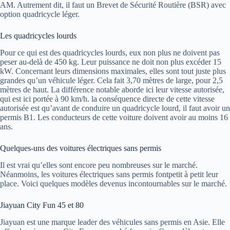
AM. Autrement dit, il faut un Brevet de Sécurité Routière (BSR) avec
option quadricycle léger.
Les quadricycles lourds
Pour ce qui est des quadricycles lourds, eux non plus ne doivent pas
peser au-delà de 450 kg. Leur puissance ne doit non plus excéder 15
kW. Concernant leurs dimensions maximales, elles sont tout juste plus
grandes qu’un véhicule léger. Cela fait 3,70 mètres de large, pour 2,5
mètres de haut. La différence notable aborde ici leur vitesse autorisée,
qui est ici portée à 90 km/h. la conséquence directe de cette vitesse
autorisée est qu’avant de conduire un quadricycle lourd, il faut avoir un
permis B1. Les conducteurs de cette voiture doivent avoir au moins 16
ans.
Quelques-uns des voitures électriques sans permis
Il est vrai qu’elles sont encore peu nombreuses sur le marché.
Néanmoins, les voitures électriques sans permis fontpetit à petit leur
place. Voici quelques modèles devenus incontournables sur le marché.
Jiayuan City Fun 45 et 80
Jiayuan est une marque leader des véhicules sans permis en Asie. Elle