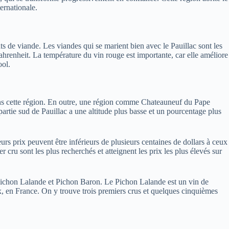
ernationale.
ats de viande. Les viandes qui se marient bien avec le Pauillac sont les
Fahrenheit. La température du vin rouge est importante, car elle améliore
ool.
é dans cette région. En outre, une région comme Chateauneuf du Pape
partie sud de Pauillac a une altitude plus basse et un pourcentage plus
urs prix peuvent être inférieurs de plusieurs centaines de dollars à ceux
ru sont les plus recherchés et atteignent les prix les plus élevés sur
 Pichon Lalande et Pichon Baron. Le Pichon Lalande est un vin de
ux, en France. On y trouve trois premiers crus et quelques cinquièmes