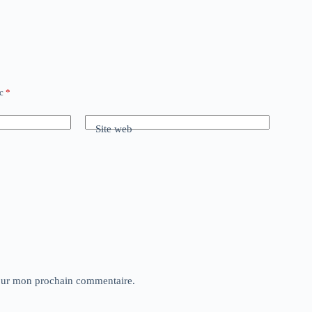
ec
*
Site web
pour mon prochain commentaire.