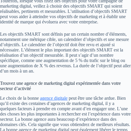
Toutefois, lorsque vous fixez des objectifs pour votre campagne de
marketing digital, veillez à choisir des objectifs SMART qui soient
réalisables, pertinents et mesurables. L’utilisation d’objectifs SMART
peut vous aider à atteindre vos objectifs de marketing et à établir une
identité de marque qui évoluera avec votre entreprise.
Les objectifs SMART sont définis par un certain nombre d’éléments,
notamment une métrique cible, un calendrier d’objectifs et une mesure
d’objectifs. Le calendrier de l’objectif doit être revu et ajusté si
nécessaire. L’élément le plus important des objectifs SMART est la
réalisation d’un objectif mesurable. Il peut s’agir d’un nombre
spécifique, comme une augmentation de 5 % du trafic sur le blog ou
une augmentation de X % des revenus. La durée de l’objectif peut aller
d’un mois à un an.
Trouvez une agence de marketing digital expérimentée dans votre
secteur d’activité
Le choix de la bonne
agence digitale
peut être une tâche ardue. Bien
qu’il existe des centaines d’agences de marketing digital, il y a
quelques facteurs à prendre en compte avant d’en engager une. L’une
des choses les plus importantes à rechercher est l’expérience dans votre
secteur. La bonne agence aura beaucoup d’expérience dans des
domaines clés. Cela signifie que vous obtiendrez de meilleurs résultats.
La bonne agence de marketing digital peut également libérer le temps