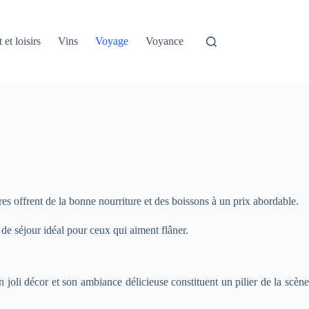
 et loisirs
Vins
Voyage
Voyance
res offrent de la bonne nourriture et des boissons à un prix abordable.
de séjour idéal pour ceux qui aiment flâner.
n joli décor et son ambiance délicieuse constituent un pilier de la scène