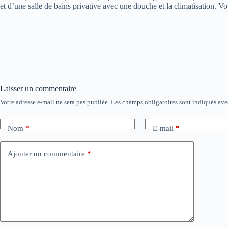
et d’une salle de bains privative avec une douche et la climatisation. V
Laisser un commentaire
Votre adresse e-mail ne sera pas publiée.
Les champs obligatoires sont indiqués av
Nom
*
E-mail
*
Ajouter un commentaire
*