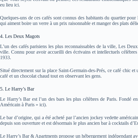
eu lieu ici.
Quelques-uns de ces cafés sont connus des habitants du quartier pour leu
qui aiment boire un verre à un prix raisonnable et manger des plats déli
4. Les Deux Magots
L’un des cafés parisiens les plus reconnaissables de la ville, Les Deux
ville. Connu pour avoir accueilli des écrivains et intellectuels célèb
1933.
Situé directement sur la place Saint-Germain-des-Prés, ce café chic et 
café et un chocolat chaud tout en observant les gens.
5. Le Harry’s Bar
Le Harry’s Bar est l’un des bars les plus célèbres de Paris. Fondé e
Américain à Paris » ici).
Le bar d’origine, qui a été acheté par l’ancien jockey vedette américai
depuis son ouverture et est désormais le plus ancien bar à cocktails d’E
Le Harry’s Bar & Apartments propose un hébergement indépendant avec 