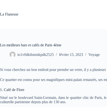
Passer
au
contenu
La Flaneuse
Les meilleurs bars et cafés de Paris 4ème
io1v0dkilsmsikpdk2525
février 15, 2023
Voyage
Si vous cherchez un bon endroit pour prendre un verre, il y a plusieurs 
Ce quartier est connu pour ses magnifiques mini-palais restaurés, ses mu
1. Café de Flore
Situé sur le boulevard Saint-Germain, dans le quartier chic de Paris, le
culturelle parisienne depuis plus de 130 ans.