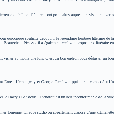
rreuse et fraîche. D’autres sont populaires auprès des visiteurs avertis
our quiconque souhaite découvrir le légendaire héritage littéraire de la
 Beauvoir et Picasso, il a également créé son propre prix littéraire en
ait visiter au moins une fois. C’est un bon endroit pour déguster un bon
es, dont Ernest Hemingway et George Gershwin (qui aurait composé « Un
 le Harry’s Bar actuel. L’endroit est un lieu incontournable de la ville
mer Ionienne. Chaque studio ou appartement dispose d’une kitchenette