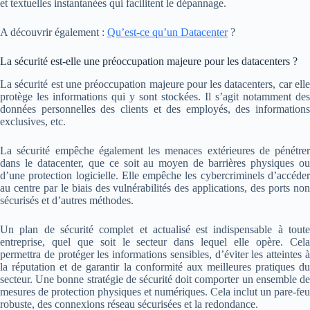
et textuelles instantanées qui facilitent le dépannage.
A découvrir également :
Qu’est-ce qu’un Datacenter
?
La sécurité est-elle une préoccupation majeure pour les datacenters ?
La sécurité est une préoccupation majeure pour les datacenters, car elle
protège les informations qui y sont stockées. Il s’agit notamment des
données personnelles des clients et des employés, des informations
exclusives, etc.
La sécurité empêche également les menaces extérieures de pénétrer
dans le datacenter, que ce soit au moyen de barrières physiques ou
d’une protection logicielle. Elle empêche les cybercriminels d’accéder
au centre par le biais des vulnérabilités des applications, des ports non
sécurisés et d’autres méthodes.
Un plan de sécurité complet et actualisé est indispensable à toute
entreprise, quel que soit le secteur dans lequel elle opère. Cela
permettra de protéger les informations sensibles, d’éviter les atteintes à
la réputation et de garantir la conformité aux meilleures pratiques du
secteur. Une bonne stratégie de sécurité doit comporter un ensemble de
mesures de protection physiques et numériques. Cela inclut un pare-feu
robuste, des connexions réseau sécurisées et la redondance.