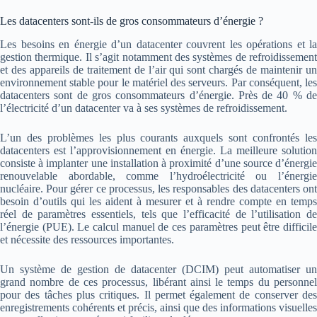
Les datacenters sont-ils de gros consommateurs d’énergie ?
Les besoins en énergie d’un datacenter couvrent les opérations et la
gestion thermique. Il s’agit notamment des systèmes de refroidissement
et des appareils de traitement de l’air qui sont chargés de maintenir un
environnement stable pour le matériel des serveurs. Par conséquent, les
datacenters sont de gros consommateurs d’énergie. Près de 40 % de
l’électricité d’un datacenter va à ses systèmes de refroidissement.
L’un des problèmes les plus courants auxquels sont confrontés les
datacenters est l’approvisionnement en énergie. La meilleure solution
consiste à implanter une installation à proximité d’une source d’énergie
renouvelable abordable, comme l’hydroélectricité ou l’énergie
nucléaire. Pour gérer ce processus, les responsables des datacenters ont
besoin d’outils qui les aident à mesurer et à rendre compte en temps
réel de paramètres essentiels, tels que l’efficacité de l’utilisation de
l’énergie (PUE). Le calcul manuel de ces paramètres peut être difficile
et nécessite des ressources importantes.
Un système de gestion de datacenter (DCIM) peut automatiser un
grand nombre de ces processus, libérant ainsi le temps du personnel
pour des tâches plus critiques. Il permet également de conserver des
enregistrements cohérents et précis, ainsi que des informations visuelles