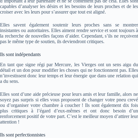
d’important à leur partenaire et ne se contentent pas de cela. Elles sont
capables d’analyser les désirs et les besoins de leurs proches et de les
croiser avec les leurs pour s’assurer que tout est aligné.
Elles savent également soutenir leurs proches sans se montrer
insistantes ou autoritaires. Elles aiment rendre service et sont toujours à
la recherche de nouvelles façons d’aider. Cependant, s’ils ne reçoivent
pas le même type de soutien, ils deviendront critiques.
Ils sont indépendants
En tant que signe régi par Mercure, les Vierges ont un sens aigu du
détail et un don pour modifier les choses qui ne fonctionnent pas. Elles
n’investissent donc leur temps et leur énergie que dans une relation qui
a du sens.
Elles sont d’une aide précieuse pour leurs amis et leur famille, alors ne
soyez pas surpris si elles vous proposent de changer votre pneu crevé
ou d’organiser votre chambre à coucher ! Ils sont également dix fois
plus critiques à l’égard d’eux-mêmes et ont donc besoin d’un
renforcement positif de votre part. C’est le meilleur moyen d’attirer leur
attention !
Ils sont perfectionnistes