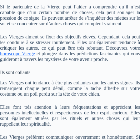
Si le partenaire de la Vierge peut l’aider à comprendre qu’il n’est
capable que d’un certain nombre de choses, cela peut soulager la
pression de ce signe. Ils peuvent arrêter de s’inquiéter des miettes sur le
sol et se concentrer sur d’autres choses qui comptent vraiment.
Les Vierges aiment se fixer des objectifs élevés. Cependant, cela peut
les conduire à se stresser inutilement. Elles ont également tendance à
critiquer les autres, ce qui peut être très rebutant. Découvrez votre
horoscope Vierge
et plongez dans les prédictions fascinantes qui vou
guideront à travers les mystères de votre avenir proche.
Ils sont collants
Les Vierges ont tendance à être plus collantes que les autres signes. Ils
remarquent chaque petit détail, comme la tache d’herbe sur votre
costume ou un poil perdu sur la tête de votre chien.
Elles font très attention à leurs fréquentations et apprécient les
personnes intellectuelles et respectueuses de leur esprit curieux. Elles
sont également attirées par les rituels et autres choses qui leur
rappellent leur spiritualité.
Les Vierges préfèrent communiquer ouvertement et honnêtement. Si