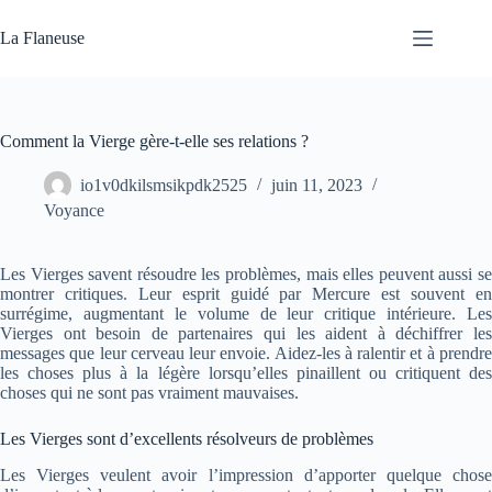
Passer
au
La Flaneuse
contenu
Comment la Vierge gère-t-elle ses relations ?
io1v0dkilsmsikpdk2525
juin 11, 2023
Voyance
Les Vierges savent résoudre les problèmes, mais elles peuvent aussi se
montrer critiques. Leur esprit guidé par Mercure est souvent en
surrégime, augmentant le volume de leur critique intérieure. Les
Vierges ont besoin de partenaires qui les aident à déchiffrer les
messages que leur cerveau leur envoie. Aidez-les à ralentir et à prendre
les choses plus à la légère lorsqu’elles pinaillent ou critiquent des
choses qui ne sont pas vraiment mauvaises.
Les Vierges sont d’excellents résolveurs de problèmes
Les Vierges veulent avoir l’impression d’apporter quelque chose