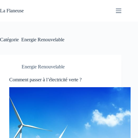
Passer
au
La Flaneuse
contenu
Catégorie
Energie Renouvelable
Energie Renouvelable
Comment passer à l’électricité verte ?